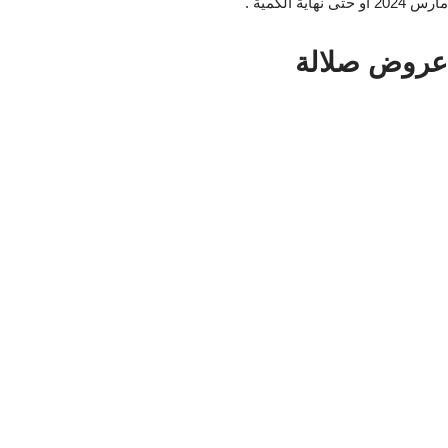
مارس 2024 او حتى نهاية الكمية .
عروض صلالة