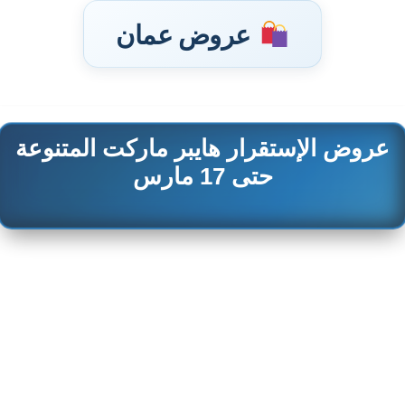
عروض عمان
عروض الإستقرار هايبر ماركت المتنوعة
تخطى
إلى
حتى 17 مارس
المحتوى