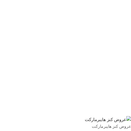
عروض كنز هايبرماركت