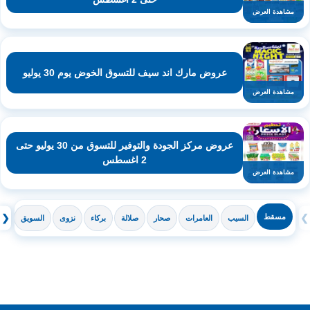
مشاهدة العرض
عروض مارك اند سيف للتسوق الخوض يوم 30 يوليو
مشاهدة العرض
عروض مركز الجودة والتوفير للتسوق من 30 يوليو حتى
2 اغسطس
مشاهدة العرض
❯
مسقط
❮
السيب
العامرات
صحار
صلالة
بركاء
نزوى
السويق
ال