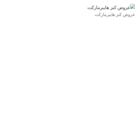
عروض كنز هايبرماركت