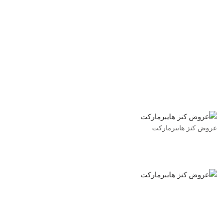
عروض كنز هايبرماركت