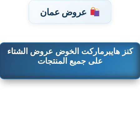
عروض عمان
كنز هايبرماركت الخوض عروض الشتاء
تخطى
إلى
على جميع المنتجات
المحتوى