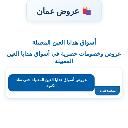
عروض عمان
أسواق هدايا العين المعبيلة
تخطى
إلى
عروض وخصومات حصرية في أسواق هدايا العين
المحتوى
المعبيلة
عروض أسواق هدايا العين المعبيلة حتى نفاذ
الكمية
مشاهدة العرض