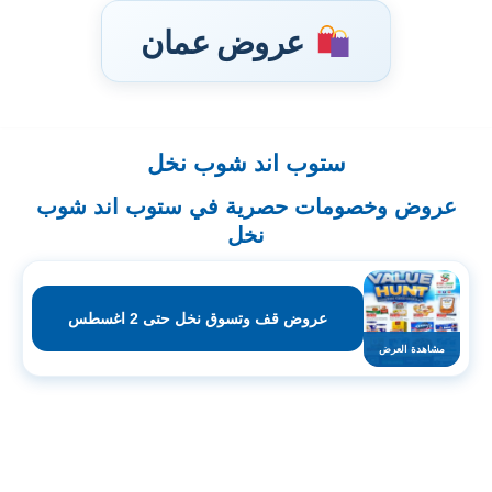
عروض عمان
ستوب اند شوب نخل
تخطى
إلى
عروض وخصومات حصرية في ستوب اند شوب
المحتوى
نخل
عروض قف وتسوق نخل حتى 2 اغسطس
مشاهدة العرض