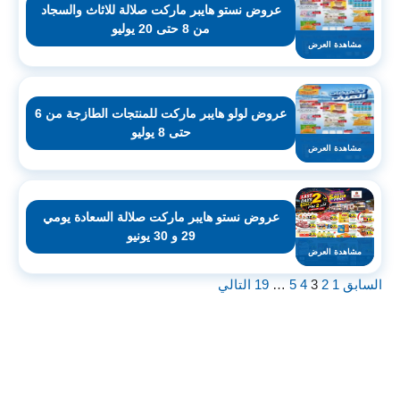
عروض نستو هايبر ماركت صلالة للاثاث والسجاد
من 8 حتى 20 يوليو
مشاهدة العرض
عروض لولو هايبر ماركت للمنتجات الطازجة من 6
حتى 8 يوليو
مشاهدة العرض
عروض نستو هايبر ماركت صلالة السعادة يومي
29 و 30 يونيو
مشاهدة العرض
السابق
1
2
3
4
5
…
19
التالي
اشترك لتصلك عروض مراكز التسوق
واتساب