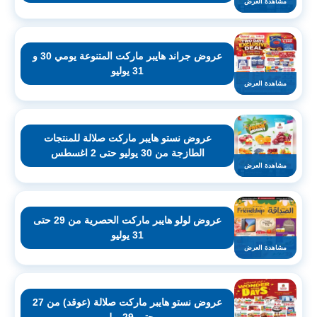
مشاهدة العرض
عروض جراند هايبر ماركت المتنوعة يومي 30 و
31 يوليو
مشاهدة العرض
عروض نستو هايبر ماركت صلالة للمنتجات
الطازجة من 30 يوليو حتى 2 اغسطس
مشاهدة العرض
عروض لولو هايبر ماركت الحصرية من 29 حتى
31 يوليو
مشاهدة العرض
عروض نستو هايبر ماركت صلالة (عوقد) من 27