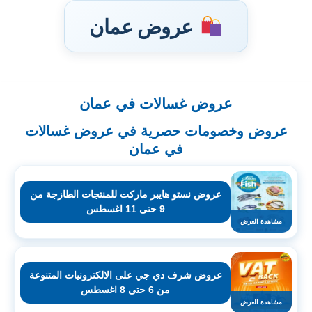
عروض عمان
عروض غسالات في عمان
تخطى
إلى
عروض وخصومات حصرية في عروض غسالات
المحتوى
في عمان
عروض نستو هايبر ماركت للمنتجات الطازجة من
9 حتى 11 اغسطس
مشاهدة العرض
عروض شرف دي جي على الالكترونيات المتنوعة
من 6 حتى 8 اغسطس
مشاهدة العرض