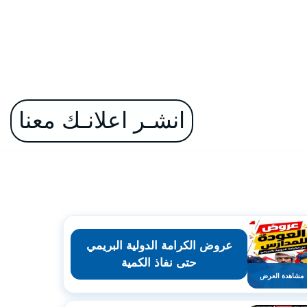
انشـر اعلانـك معنا
عروض الكرامة الدولية البريمي
حتى نفاذ الكمية
مشاهدة العرض