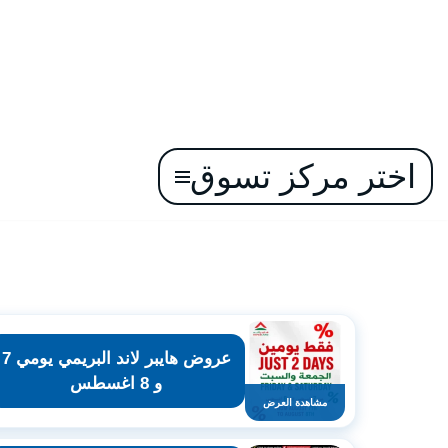
اختر مركز تسوق
تخطى
إلى
المحتوى
عروض هايبر لاند البريمي يومي 7
و 8 اغسطس
مشاهدة العرض