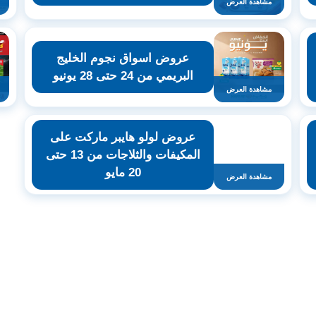
مشاهدة العرض
عروض اسواق نجوم الخليج
البريمي من 24 حتى 28 يونيو
مشاهدة العرض
عروض لولو هايبر ماركت على
المكيفات والثلاجات من 13 حتى
20 مايو
مشاهدة العرض