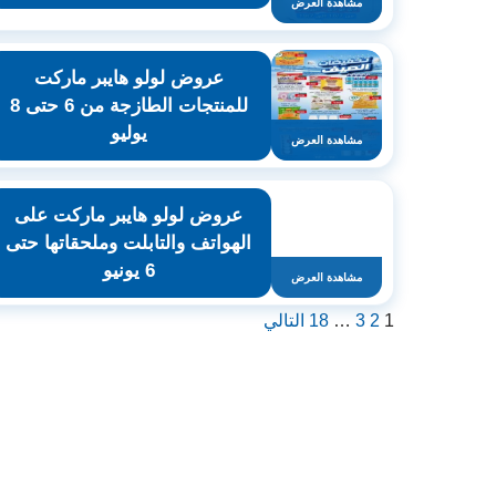
مشاهدة العرض
عروض لولو هايبر ماركت
للمنتجات الطازجة من 6 حتى 8
يوليو
مشاهدة العرض
عروض لولو هايبر ماركت على
الهواتف والتابلت وملحقاتها حتى
6 يونيو
مشاهدة العرض
1
2
3
…
18
التالي