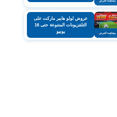
مشاهدة العرض
عروض لولو هايبر ماركت على
التلفزيونات المتنوعة حتى 16
يونيو
مشاهدة العرض