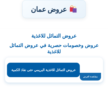
عروض عمان
عروض التماثل للاغذية
تخطى
إلى
عروض وخصومات حصرية في عروض التماثل
المحتوى
للاغذية
عروض التماثل للاغذية البريمي حتى نفاذ الكمية
مشاهدة العرض