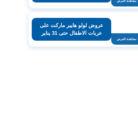
مشاهدة العرض
عروض لولو هايبر ماركت على
عربات الاطفال حتى 31 يناير
مشاهدة العرض