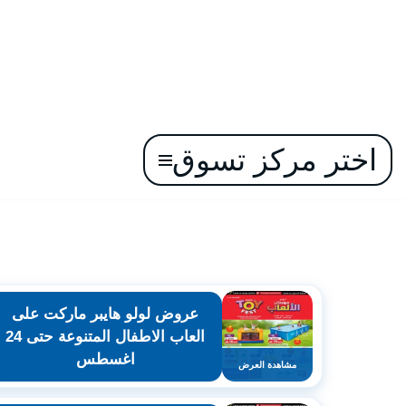
اختر مركز تسوق
تخطى
إلى
المحتوى
عروض لولو هايبر ماركت على
العاب الاطفال المتنوعة حتى 24
اغسطس
مشاهدة العرض