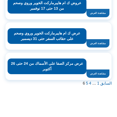
عروض ك ام هايبرماركت الخوير وروي وصحم
من 13 حتى 17 نوفمبر
مشاهدة العرض
عرض ك ام هايبرماركت الخوير وروي وصحم
على حقائب السفر حتى 31 ديسمبر
مشاهدة العرض
عرض مركز الصفا على الأسماك من 24 حتى 26
أكتوبر
مشاهدة العرض
السابق
1
…
4
5
6
اشترك لتصلك عروض مراكز التسوق
واتساب