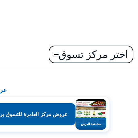
اختر مركز تسوق
تخطى
إلى
المحتوى
عرو
عروض مركز العامرة للتسوق بركاء من 4 حت
مشاهدة العرض