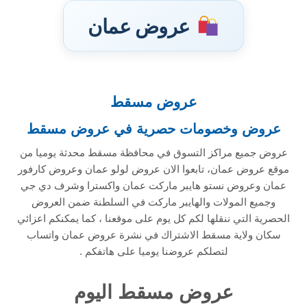
عروض عمان
عروض مسقط
تخطى
إلى
عروض وخصومات حصرية في عروض مسقط
المحتوى
عروض جميع مراكز التسوق في محافظة مسقط محدثة يوميا من
موقع عروض عمان، تابعوا الان عروض لولو عمان وعروض كارفور
عمان وعروض نستو هايبر ماركت عمان واكسترا وشرف دي جي
وجميع المولات والهايبر ماركت في السلطنة ضمن العروض
الحصرية التي ننقلها لكم كل يوم على موقعنا ، كما يمكنكم اعزائي
سكان ولاية مسقط الاشتراك في نشرة عروض عمان واتساب
لتصلكم عروضنا يوميا على هاتفكم .
عروض مسقط اليوم