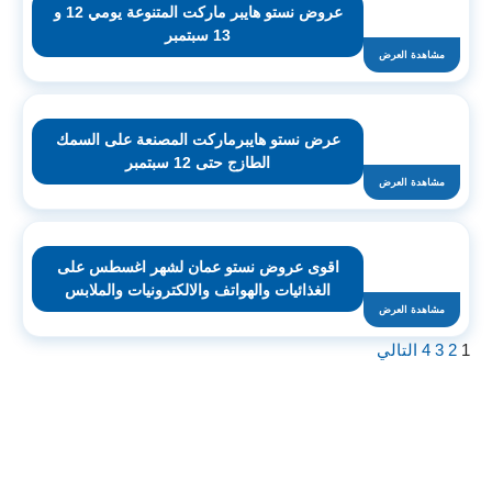
عروض نستو هايبر ماركت المتنوعة يومي 12 و
13 سبتمبر
مشاهدة العرض
عرض نستو هايبرماركت المصنعة على السمك
الطازج حتى 12 سبتمبر
مشاهدة العرض
اقوى عروض نستو عمان لشهر اغسطس على
الغذائيات والهواتف والالكترونيات والملابس
مشاهدة العرض
1
2
3
4
التالي
اشترك لتصلك عروض مراكز التسوق
واتساب