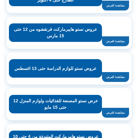
الطازج حتى 4 أكتوبر
مشاهدة العرض
عروض نستو هايبرماركت قرنقشوه من 12 حتى
15 مارس
مشاهدة العرض
عروض نستو للوازم الدراسة حتى 13 اغسطس
مشاهدة العرض
عرض نستو المصنعة للغذائيات ولوازم المنزل 12
حتى 15 مايو
مشاهدة العرض
عروض نستو هايبرماركت المتنوعة من 4 حتى 10