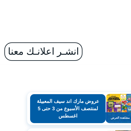
انشـر اعلانـك معنا
عروض مارك اند سيف المعبيلة
لمنتصف الأسبوع من 3 حتى 5
اغسطس
مشاهدة العرض