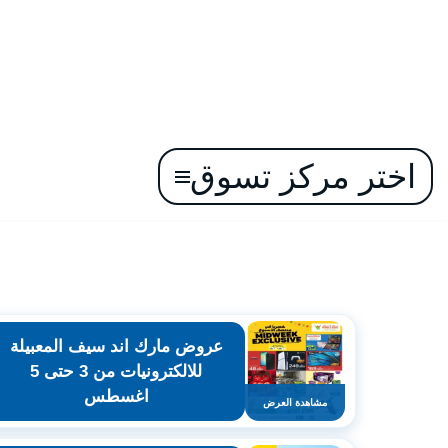
اختر مركز تسوق
تخطى
إلى
المحتوى
عروض مارك اند سيف المعبيلة
للالكترونيات من 3 حتى 5
اغسطس
مشاهدة العرض