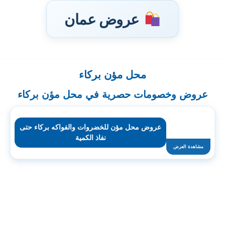
عروض عمان
محل مؤن بركاء
تخطى
إلى
عروض وخصومات حصرية في محل مؤن بركاء
المحتوى
عروض محل مؤن للخضروات والفواكه بركاء حتى
نفاذ الكمية
مشاهدة العرض