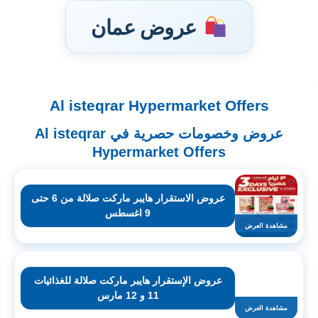
عروض عمان
Al isteqrar Hypermarket Offers
تخطى
إلى
عروض وخصومات حصرية في Al isteqrar
المحتوى
Hypermarket Offers
عروض الاستقرار هايبر ماركت صلالة من 6 حتى
9 اغسطس
مشاهدة العرض
عروض الإستقرار هايبر ماركت صلالة للغذائيات
11 و 12 مارس
مشاهدة العرض