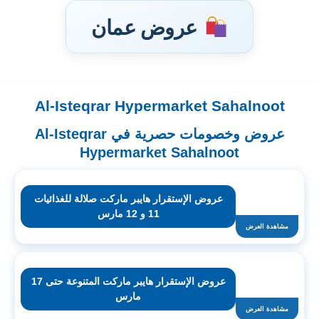
عروض عمان
Al-Isteqrar Hypermarket Sahalnoot
تخطى
إلى
عروض وخصومات حصرية في Al-Isteqrar
المحتوى
Hypermarket Sahalnoot
عروض الإستقرار هايبر ماركت صلالة للغذائيات
11 و 12 مارس
مشاهدة العرض
عروض الإستقرار هايبر ماركت المتنوعة حتى 17
مارس
مشاهدة العرض