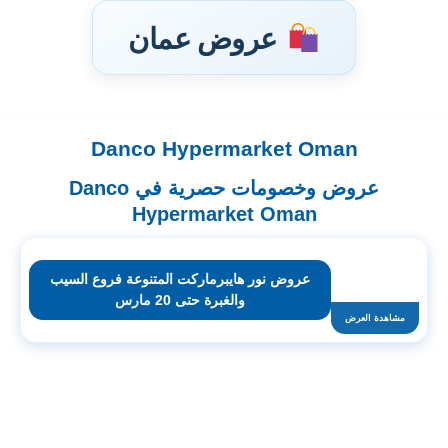
عروض عمان
Danco Hypermarket Oman
تخطى
إلى
عروض وخصومات حصرية في Danco
المحتوى
Hypermarket Oman
عروض نور هايبرماركت المتنوعة فروع السيب
والغبرة حتى 20 مارس
مشاهدة العرض