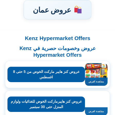
عروض عمان
Kenz Hypermarket Offers
تخطى
إلى
عروض وخصومات حصرية في Kenz
المحتوى
Hypermarket Offers
عروض كنز هايبر ماركت الخوض من 5 حتى 8
اغسطس
مشاهدة العرض
عروض كنز هايبرماركت الخوض للغذائيات ولوازم
المنزل حتى 30 سبتمبر
مشاهدة العرض