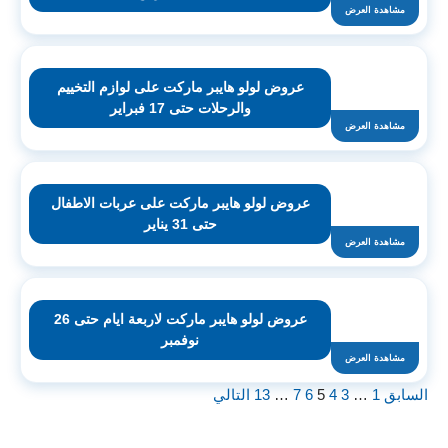
مشاهدة العرض
عروض لولو هايبر ماركت على لوازم التخييم
والرحلات حتى 17 فبراير
مشاهدة العرض
عروض لولو هايبر ماركت على عربات الاطفال
حتى 31 يناير
مشاهدة العرض
عروض لولو هايبر ماركت لاربعة ايام حتى 26
نوفمبر
مشاهدة العرض
السابق
1
…
3
4
5
6
7
…
13
التالي