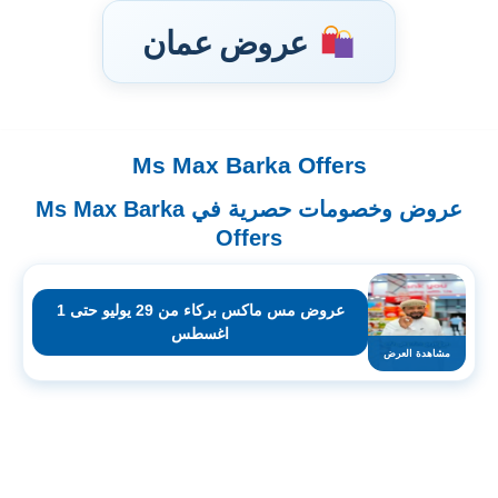
عروض عمان
Ms Max Barka Offers
تخطى
إلى
عروض وخصومات حصرية في Ms Max Barka
المحتوى
Offers
عروض مس ماكس بركاء من 29 يوليو حتى 1
اغسطس
مشاهدة العرض