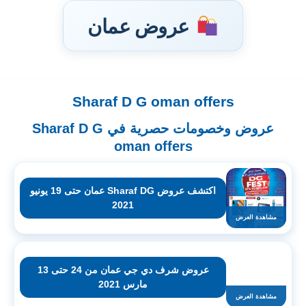
عروض عمان
Sharaf D G oman offers
تخطى
إلى
عروض وخصومات حصرية في Sharaf D G
المحتوى
oman offers
اكتشف عروض Sharaf DG عمان حتى 19 يونيو
2021
مشاهدة العرض
عروض شرف دي جي عمان من 24 حتى 13
مارس 2021
مشاهدة العرض