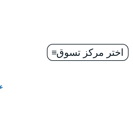
اختر مركز تسوق
تخطى
إلى
المحتوى
ع