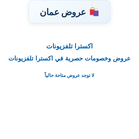
عروض عمان
اكسترا تلفزيونات
تخطى
إلى
عروض وخصومات حصرية في اكسترا تلفزيونات
المحتوى
لا توجد عروض متاحة حالياً