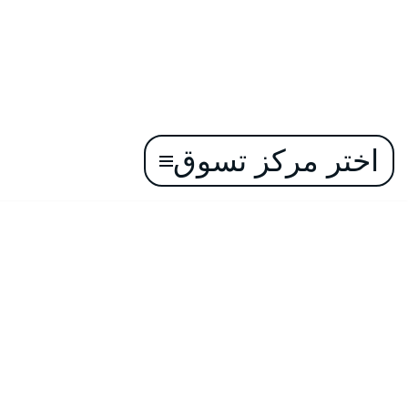
اختر مركز تسوق
تخطى
إلى
المحتوى