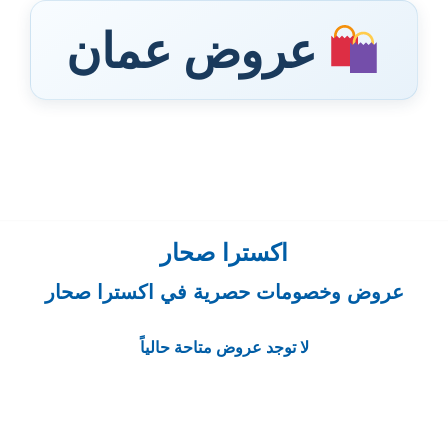
عروض عمان
اكسترا صحار
عروض وخصومات حصرية في اكسترا صحار
لا توجد عروض متاحة حالياً