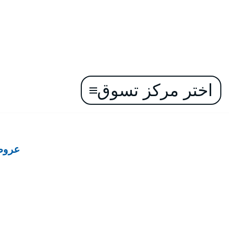
اختر مركز تسوق
تخطى
إلى
المحتوى
عروض