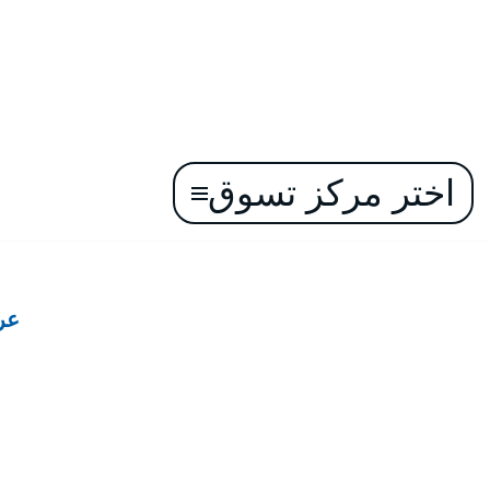
اختر مركز تسوق
تخطى
إلى
المحتوى
عر