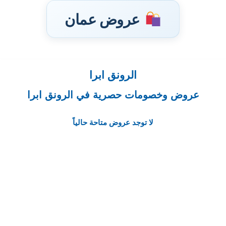
عروض عمان
الرونق ابرا
تخطى
إلى
عروض وخصومات حصرية في الرونق ابرا
المحتوى
لا توجد عروض متاحة حالياً