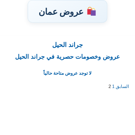
عروض عمان
جراند الحيل
تخطى
إلى
عروض وخصومات حصرية في جراند الحيل
المحتوى
لا توجد عروض متاحة حالياً
السابق
1
2