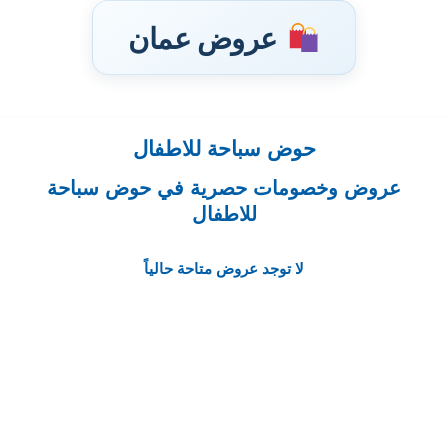
عروض عمان
حوض سباحة للاطفال
تخطى
إلى
عروض وخصومات حصرية في حوض سباحة
المحتوى
للاطفال
لا توجد عروض متاحة حالياً