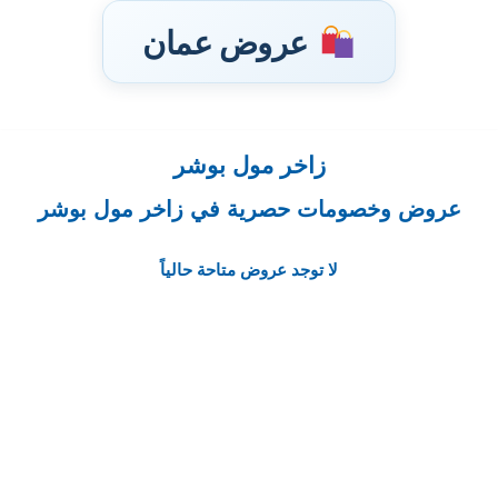
عروض عمان
زاخر مول بوشر
تخطى
إلى
عروض وخصومات حصرية في زاخر مول بوشر
المحتوى
لا توجد عروض متاحة حالياً