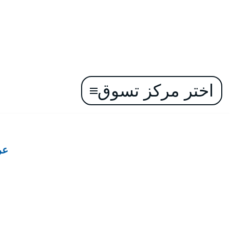
اختر مركز تسوق
تخطى
إلى
المحتوى
عر