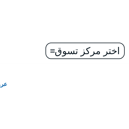
اختر مركز تسوق
تخطى
إلى
المحتوى
عرو