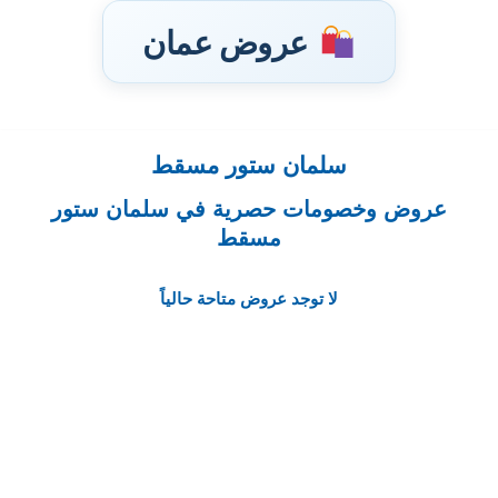
عروض عمان
سلمان ستور مسقط
تخطى
إلى
عروض وخصومات حصرية في سلمان ستور
المحتوى
مسقط
لا توجد عروض متاحة حالياً