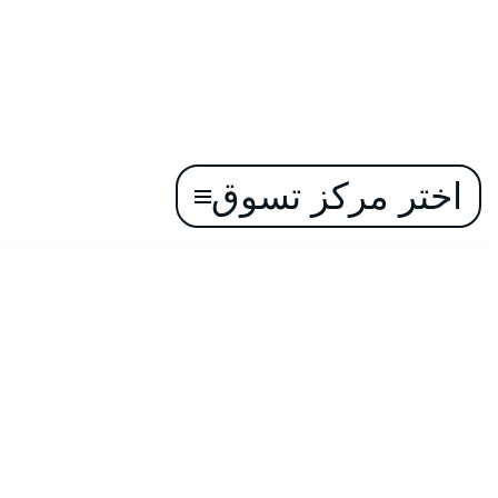
اختر مركز تسوق
تخطى
إلى
المحتوى