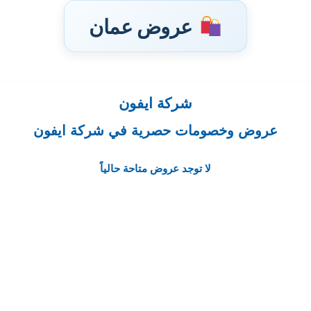
عروض عمان
شركة ايفون
تخطى
إلى
عروض وخصومات حصرية في شركة ايفون
المحتوى
لا توجد عروض متاحة حالياً