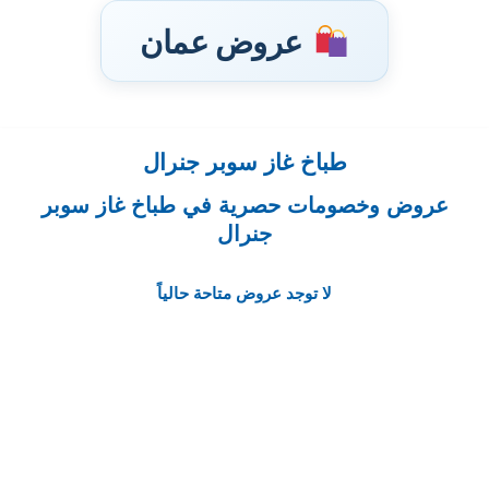
عروض عمان
طباخ غاز سوبر جنرال
تخطى
إلى
عروض وخصومات حصرية في طباخ غاز سوبر
المحتوى
جنرال
لا توجد عروض متاحة حالياً