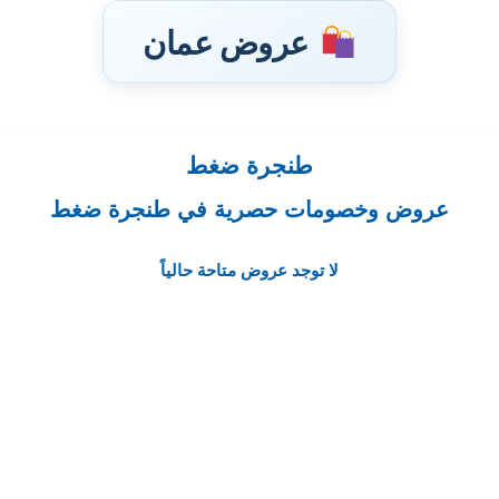
عروض عمان
طنجرة ضغط
تخطى
إلى
عروض وخصومات حصرية في طنجرة ضغط
المحتوى
لا توجد عروض متاحة حالياً