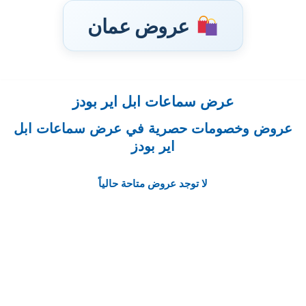
عروض عمان
عرض سماعات ابل اير بودز
تخطى
إلى
عروض وخصومات حصرية في عرض سماعات ابل
المحتوى
اير بودز
لا توجد عروض متاحة حالياً