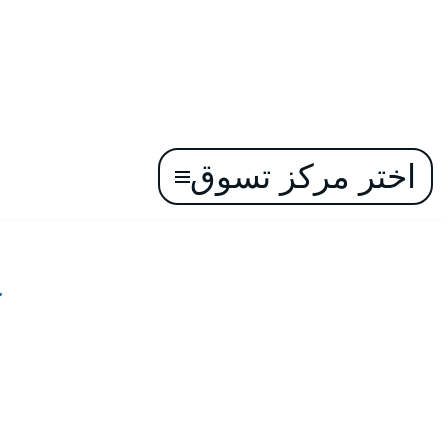
اختر مركز تسوق
تخطى
إلى
المحتوى
ع