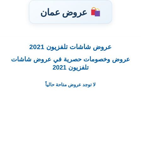
عروض عمان
عروض شاشات تلفزيون 2021
تخطى
إلى
عروض وخصومات حصرية في عروض شاشات
المحتوى
تلفزيون 2021
لا توجد عروض متاحة حالياً