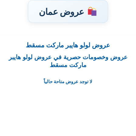
عروض عمان
عروض لولو هايبر ماركت مسقط
تخطى
إلى
عروض وخصومات حصرية في عروض لولو هايبر
المحتوى
ماركت مسقط
لا توجد عروض متاحة حالياً