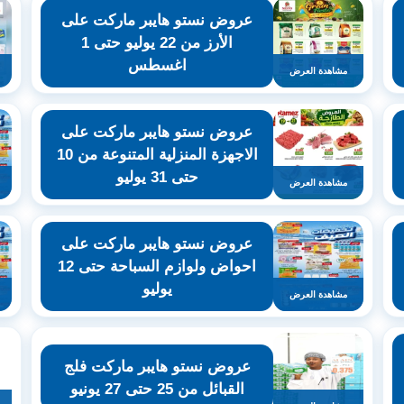
عروض نستو هايبر ماركت على
الأرز من 22 يوليو حتى 1
اغسطس
مشاهدة العرض
عروض نستو هايبر ماركت على
الاجهزة المنزلية المتنوعة من 10
حتى 31 يوليو
مشاهدة العرض
عروض نستو هايبر ماركت على
احواض ولوازم السباحة حتى 12
يوليو
مشاهدة العرض
عروض نستو هايبر ماركت فلج
القبائل من 25 حتى 27 يونيو