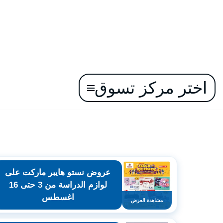
اختر مركز تسوق
تخطى
إلى
المحتوى
ع
عروض نستو هايبر ماركت على
لوازم الدراسة من 3 حتى 16
اغسطس
مشاهدة العرض