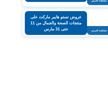
مشاهدة العرض
عروض نستو هايبر ماركت على
منتجات الصحة والجمال من 11
حتى 31 مارس
مشاهدة العرض