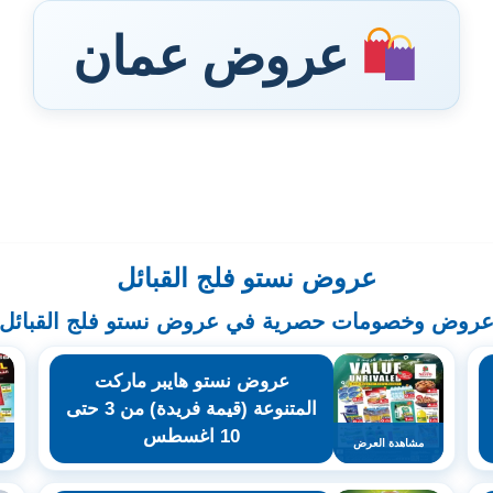
عروض عمان
عروض نستو فلج القبائل
روض وخصومات حصرية في عروض نستو فلج القبائل
عروض نستو هايبر ماركت
المتنوعة (قيمة فريدة) من 3 حتى
10 اغسطس
مشاهدة العرض