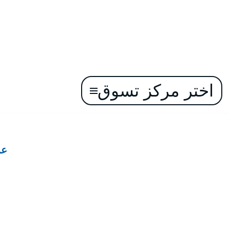
اختر مركز تسوق
تخطى
إلى
المحتوى
عر