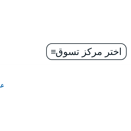
اختر مركز تسوق
تخطى
إلى
المحتوى
عر