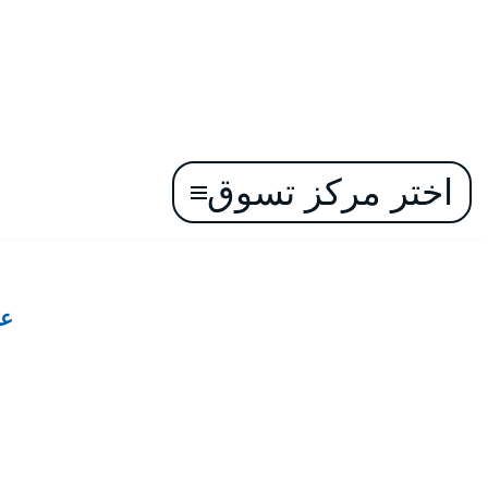
اختر مركز تسوق
تخطى
إلى
المحتوى
عر