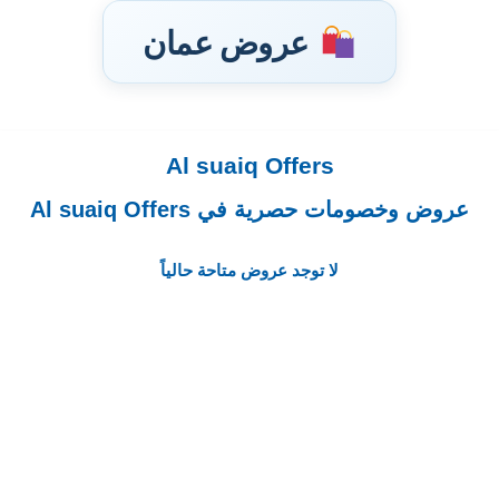
عروض عمان
Al suaiq Offers
تخطى
إلى
عروض وخصومات حصرية في Al suaiq Offers
المحتوى
لا توجد عروض متاحة حالياً