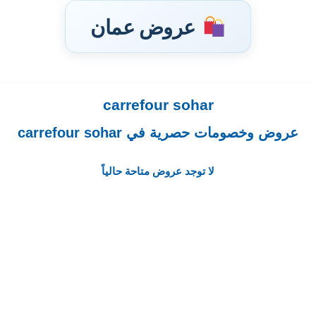
عروض عمان
carrefour sohar
تخطى
إلى
عروض وخصومات حصرية في carrefour sohar
المحتوى
لا توجد عروض متاحة حالياً