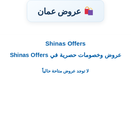
عروض عمان
Shinas Offers
تخطى
إلى
عروض وخصومات حصرية في Shinas Offers
المحتوى
لا توجد عروض متاحة حالياً