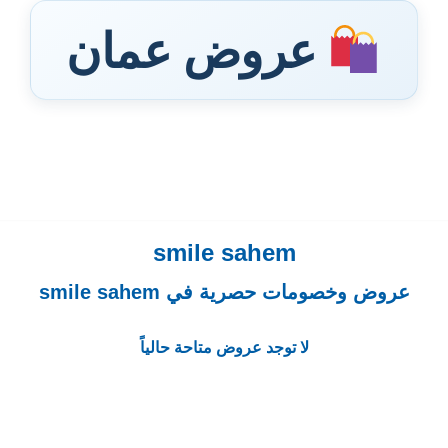
عروض عمان
smile sahem
عروض وخصومات حصرية في smile sahem
لا توجد عروض متاحة حالياً