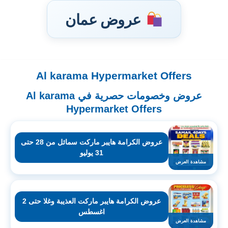
عروض عمان
Al karama Hypermarket Offers
تخطى
إلى
عروض وخصومات حصرية في Al karama
المحتوى
Hypermarket Offers
عروض الكرامة هايبر ماركت سمائل من 28 حتى
31 يوليو
مشاهدة العرض
عروض الكرامة هايبر ماركت العذيبة وغلا حتى 2
اغسطس
مشاهدة العرض